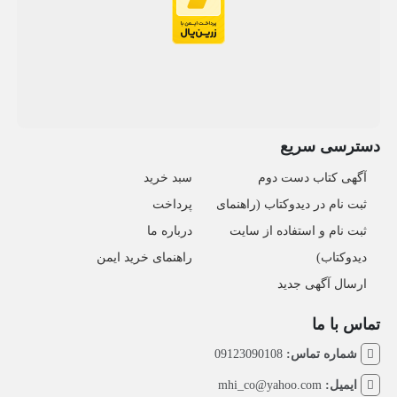
دسترسی سریع
آگهی کتاب دست دوم
سبد خرید
ثبت نام در دیدوکتاب (راهنمای
پرداخت
ثبت نام و استفاده از سایت
درباره ما
دیدوکتاب)
راهنمای خرید ایمن
ارسال آگهی جدید
تماس با ما
شماره تماس:
09123090108
ایمیل:
mhi_co@yahoo.com