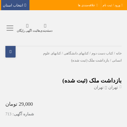
انتخاب استان
ورود / ثبت نام
علاقه‌مندی ها
دسته‌بندی‌ها
ثبت اگهی رایگان
خانه
/
کتاب دست دوم
/
کتابهای دانشگاهی
/
کتابهای علوم
انسانی
/ بازداشت ملک (ثبت شده)
بازداشت ملک (ثبت شده)
تهران
تهران
29,000 تومان
شماره آگهی:
713