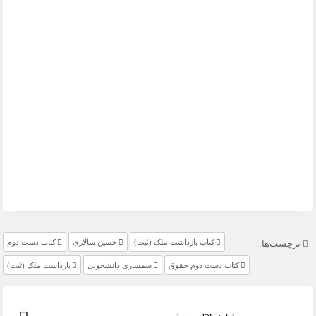
کتاب بازداشت ملک (ثبت)
حسین سالاری
کتاب دست دوم
برچسب‌ها:
کتاب دست دوم حقوق
سمساری دانشجویی
بازداشت ملک (ثبت)