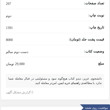
تعداد صفحات:
297
نوبت چاپ:
دوم
تاریخ چاپ:
1391
قیمت پشت جلد (تومان):
8000
وضعیت کتاب:
دست دوم سالم
مبلغ
29,000 تومان
دانشجوی عزیز، دیدو کتاب هیچ‌گونه سود و مسئولیتی در قبال معامله شما
ندارد. با مطالعه‌ی
راهنمای خرید ایمن
، امن‌تر معامله کنید.
گزارش مشکل آگهی
موقعیت روی نقشه