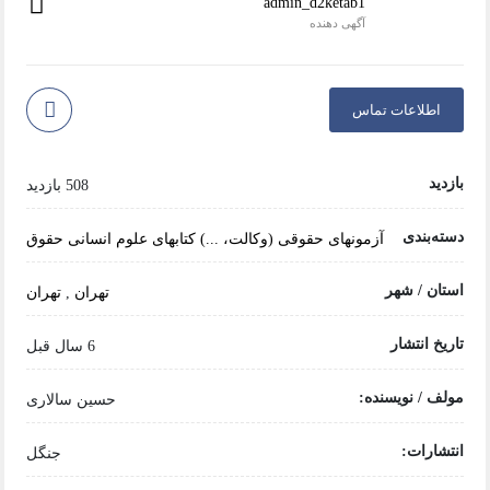
admin_d2ketab1
آگهی دهنده
اطلاعات تماس
بازدید
508 بازدید
دسته‌بندی
آزمونهای حقوقی (وکالت، ...)
کتابهای علوم انسانی
حقوق
استان / شهر
تهران
,
تهران
تاریخ انتشار
6 سال قبل
مولف / نویسنده:
حسین سالاری
انتشارات:
جنگل