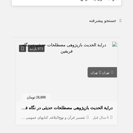
جستجو پیشرفته
973 بازدید
تهران
تهران
28,000 تومان
درایة الحدیث بازپژوهی مصطلحات حدیثی در نگاه فریقین
6 سال قبل
تفسیر قرآن و نهج‌البلاغه
کتابهای عمومی دانشگاهی