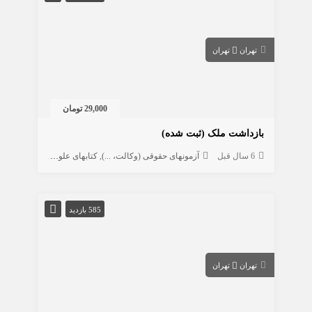
تهران
تهران
29,000 تومان
بازداشت ملک (ثبت شده)
6 سال قبل
آزمونهای حقوقی (وکالت، ...)
کتابهای علوم انسانی
حقوق
585 بازدید
تهران
تهران