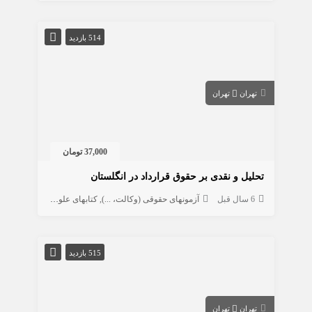
514 بازدید
تهران
تهران
37,000 تومان
تحلیل و نقدی بر حقوق قرارداد در انگلستان
6 سال قبل
آزمونهای حقوقی (وکالت، ...)
کتابهای علوم انسانی
حقوق
515 بازدید
تهران
تهران