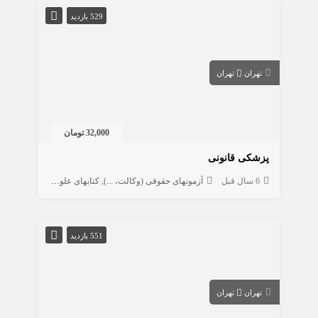
529 بازدید
تهران
تهران
32,000 تومان
پزشکی قانونی
6 سال قبل
آزمونهای حقوقی (وکالت، ...)
کتابهای علوم انسانی
حقوق
551 بازدید
تهران
تهران