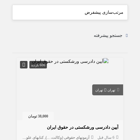
جستجو پیشرفته
606 بازدید
تهران
تهران
38,000 تومان
آیین دادرسی ورشکستی در حقوق ایران
6 سال قبل
آزمونهای حقوقی (وکالت، ...)
کتابهای علوم انسانی
حقوق