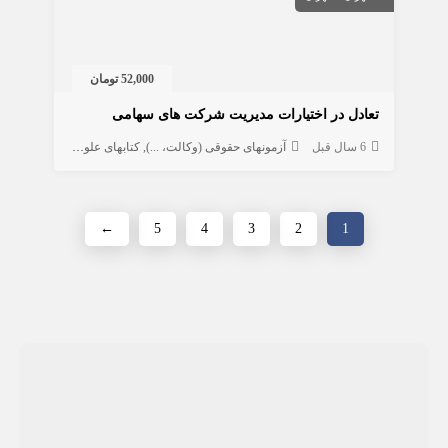
52,000 تومان
تعادل در اختیارات مدیریت شرکت های سهامی
6 سال قبل
آزمونهای حقوقی (وکالت، ...)
کتابهای علوم انسانی
حقوق
←
5
4
3
2
1