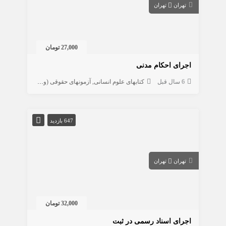
تهران
تهران
27,000 تومان
اجرای احکام مدنی
6 سال قبل
کتابهای علوم انسانی
آزمونهای حقوقی (وکالت، ...)
حقوق
647 بازدید
تهران
تهران
32,000 تومان
اجرای اسناد رسمی در ثبت