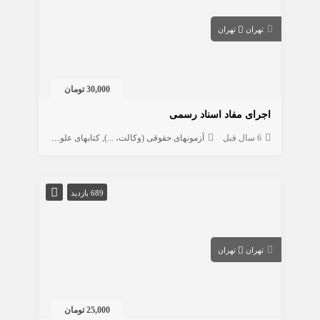
تهران
تهران
30,000 تومان
اجرای مفاد اسناد رسمی
6 سال قبل
آزمونهای حقوقی (وکالت، ...)
کتابهای علوم انسانی
حقوق
689 بازدید
تهران
تهران
25,000 تومان