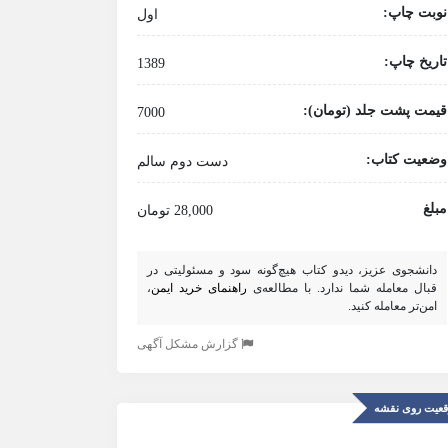
نوبت چاپ:
اول
تاریخ چاپ:
1389
قیمت پشت جلد (تومان):
7000
وضعیت کتاب:
دست دوم سالم
مبلغ
28,000 تومان
دانشجوی عزیز، دیدو کتاب هیچ‌گونه سود و مسئولیتی در
قبال معامله شما ندارد. با مطالعه‌ی
راهنمای خرید ایمن
،
امن‌تر معامله کنید.
گزارش مشکل آگهی
عیت روی نقشه