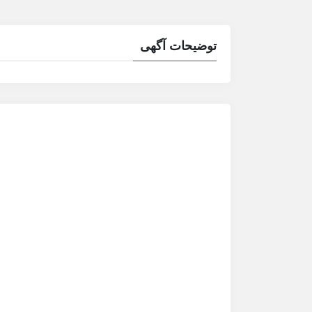
توضیحات آگهی