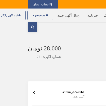
انتخاب استان
گ
خبرنامه
ارسال آگهی جدید
دسته‌بندی‌ها
ثبت اگهی رایگان
28,000 تومان
شماره آگهی:
771
admin_d2ketab1
آگهی دهنده