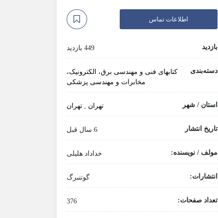
اطلاعات تماس
بازدید
449 بازدید
دسته‌بندی
کتابهای فنی و مهندسی
برق، الکترونیک،
مخابرات و مهندسی پزشکی
استان / شهر
تهران
,
تهران
تاریخ انتشار
6 سال قبل
مولف / نویسنده:
خداداد هلیلی
انتشارات:
گوتنبرگ
تعداد صفحات:
376