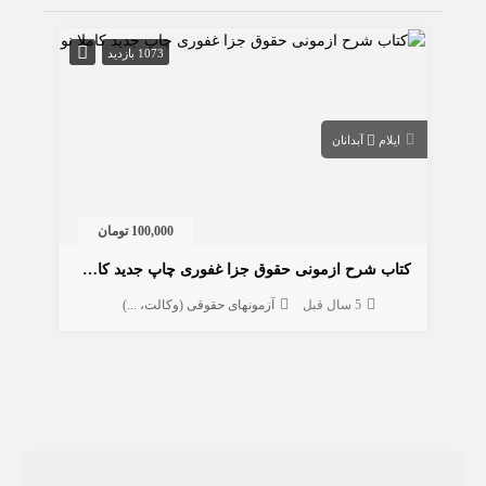
1073 بازدید
ایلام
آبدانان
100,000 تومان
کتاب شرح ازمونی حقوق جزا غفوری چاپ جدید کاملا نو
5 سال قبل
آزمونهای حقوقی (وکالت، ...)