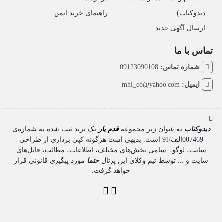
دیدوکتاب)
راهنمای خرید ایمن
ارسال آگهی جدید
تماس با ما
شماره تماس:
09123090108
ایمیل:
mhi_co@yahoo.com
دیدوکتاب
به عنوان زیر مجموعه
قدم یار
یک برند ثبت شده به شماره‌ی
007469الف/91 است. بدیهی است هرگونه کپی برداری از طراحی
سایت، لوگو، اسامی بخش‌های مختلف، اطلاعات، مطالب، فایل‌های
سایت و ... توسط تیم وکلای این پرتال
حتما
مورد پیگیری قانونی قرار
خواهد گرفت.