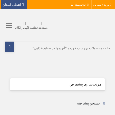
انتخاب استان
ورود / ثبت نام
علاقه‌مندی ها
دسته‌بندی‌ها
ثبت اگهی رایگان
خانه
/ محصولات برچسب خورده “آنزیمها در صنایع غذایی”
جستجو پیشرفته