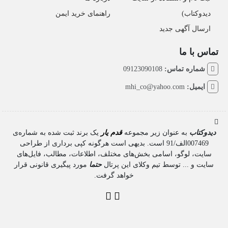
دیدوکتاب)
راهنمای خرید ایمن
ارسال آگهی جدید
تماس با ما
شماره تماس:
09123090108
ایمیل:
mhi_co@yahoo.com
دیدوکتاب
به عنوان زیر مجموعه
قدم یار
یک برند ثبت شده به شماره‌ی
007469الف/91 است. بدیهی است هرگونه کپی برداری از طراحی
سایت، لوگو، اسامی بخش‌های مختلف، اطلاعات، مطالب، فایل‌های
سایت و ... توسط تیم وکلای این پرتال
حتما
مورد پیگیری قانونی قرار
خواهد گرفت.