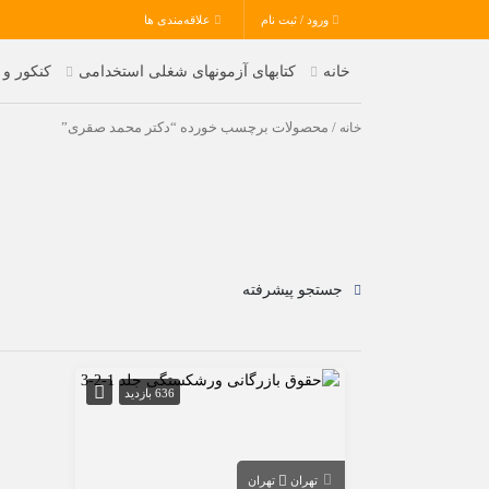
ورود / ثبت نام
علاقه‌مندی ها
خانه
کتابهای آزمونهای شغلی استخدامی
کنکور و
خانه
/ محصولات برچسب خورده “دکتر محمد صقری”
جستجو پیشرفته
636 بازدید
تهران
تهران