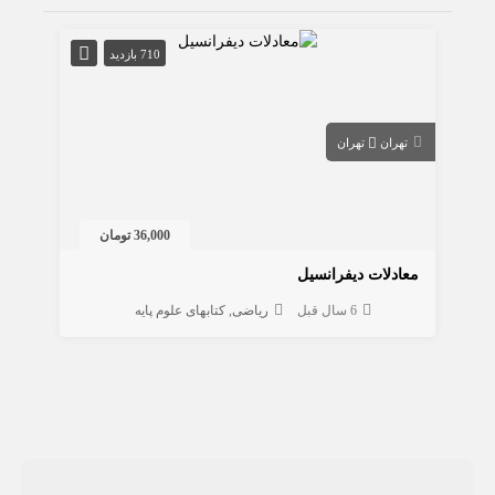
710 بازدید
تهران
تهران
36,000 تومان
معادلات دیفرانسیل
6 سال قبل
ریاضی
کتابهای علوم پایه