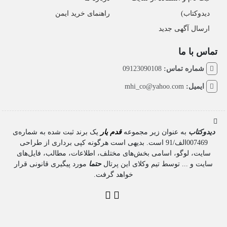
دیدوکتاب)
راهنمای خرید ایمن
ارسال آگهی جدید
تماس با ما
شماره تماس:
09123090108
ایمیل:
mhi_co@yahoo.com
دیدوکتاب
به عنوان زیر مجموعه
قدم یار
یک برند ثبت شده به شماره‌ی
007469الف/91 است. بدیهی است هرگونه کپی برداری از طراحی
سایت، لوگو، اسامی بخش‌های مختلف، اطلاعات، مطالب، فایل‌های
سایت و ... توسط تیم وکلای این پرتال
حتما
مورد پیگیری قانونی قرار
خواهد گرفت.