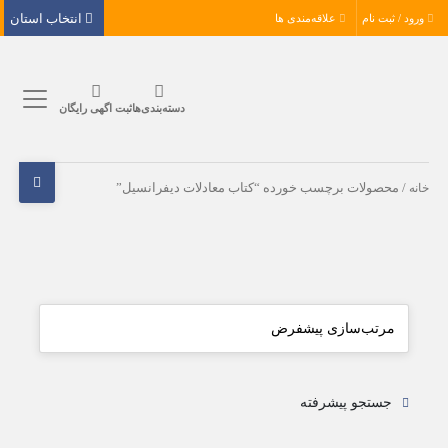
انتخاب استان
ورود / ثبت نام
علاقه‌مندی ها
دسته‌بندی‌ها
ثبت اگهی رایگان
خانه
/ محصولات برچسب خورده “کتاب معادلات دیفرانسیل”
جستجو پیشرفته